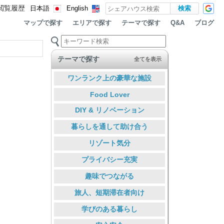
閲覧履歴
日本語
English
マップで探す
エリアで探す
テーマで探す
ブログ
Q&A
テーマで探す
全てを表示
ワンランク上の豪華な施設
Food Lover
DIY & リノベーション
暮らしを通して助け合う
リゾート気分
プライバシー充実
趣味でつながる
旅人、短期滞在者向け
学びのある暮らし