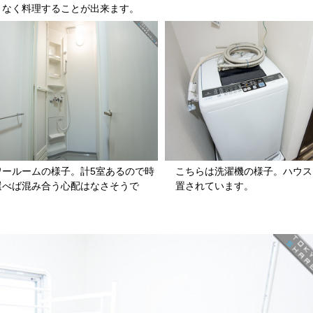
となく料理することが出来ます。
ワールームの様子。計5室あるので時
こちらは洗濯機の様子。ハウス
選べば混み合う心配はなさそうで
置されています。