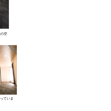
用の空
っていま