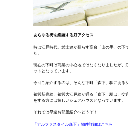
あらゆる街を網羅する好アクセス
時は江戸時代。武士達が暮らす高台「山の手」の下
た。
現在の下町は商業の中心地ではなくなりましたが、
ットとなっています。
今回ご紹介するのは、そんな下町「森下」駅にある
都営新宿線、都営大江戸線が通る「森下」駅は、交通
をする方には嬉しいシェアハウスとなっています。
それでは早速お部屋紹介へどうぞ！
物件詳細はこちら
「アルファスタイル森下」