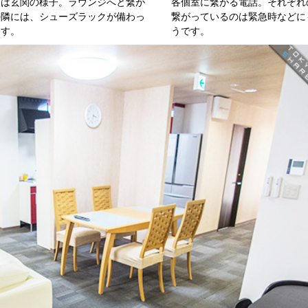
らは玄関の様子。ラウンジへと繋が
各個室に繋がる電話。それぞれ
の隣には、シューズラックが備わっ
繋がっているのは緊急時などに
ます。
うです。