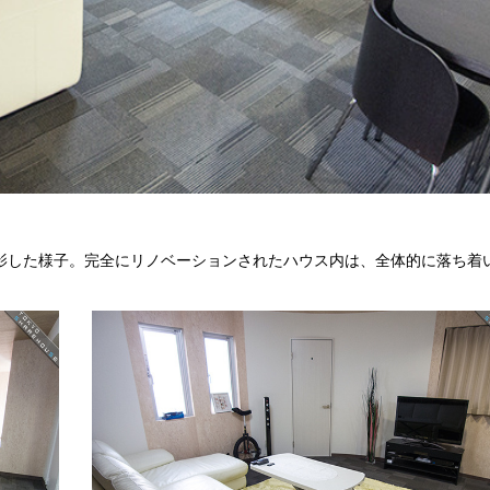
影した様子。完全にリノベーションされたハウス内は、全体的に落ち着