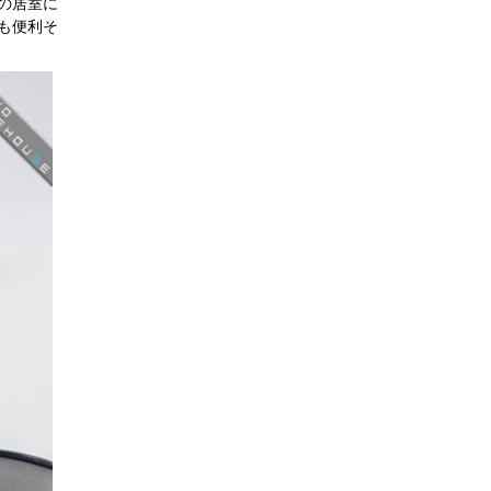
の居室に
も便利そ