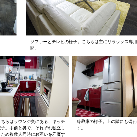
ソファーとテレビの様子。こちらは主にリラックス専
間。
こちらはラウンジ奥にある、キッチ
冷蔵庫の様子。上の階にも備わ
様子。手前と奥で、それぞれ独立し
す。
るため複数人同時にお互いを邪魔す