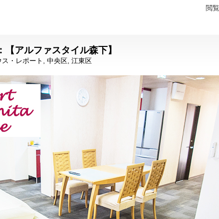
閲
：【アルファスタイル森下】
ウス・レポート
,
中央区
,
江東区