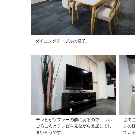
ダイニングテーブルの様子。
テレビがソファーの前にあるので、つい
さて
ごろごろとテレビを見ながら長居してし
ンの
まいそうです。
てい