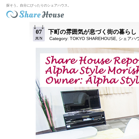
探そう。自分にぴったりのシェアハウス。
07
下町の雰囲気が息づく街の暮らし
Category:
TOKYO SHAREHOUSE
,
シェアハ
JUN