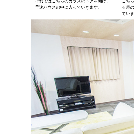
それではこちらのガラスのドアを開け、
こち
早速ハウスの中に入っていきます。
る扉
てい