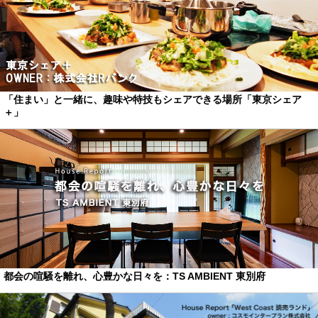
「住まい」と一緒に、趣味や特技もシェアできる場所「東京シェア
＋」
都会の喧騒を離れ、心豊かな日々を：TS AMBIENT 東別府