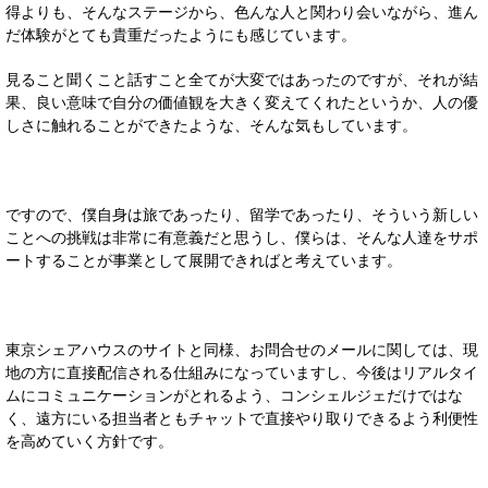
得よりも、そんなステージから、色んな人と関わり会いながら、進ん
だ体験がとても貴重だったようにも感じています。
見ること聞くこと話すこと全てが大変ではあったのですが、それが結
果、良い意味で自分の価値観を大きく変えてくれたというか、人の優
しさに触れることができたような、そんな気もしています。
ですので、僕自身は旅であったり、留学であったり、そういう新しい
ことへの挑戦は非常に有意義だと思うし、僕らは、そんな人達をサポ
ートすることが事業として展開できればと考えています。
東京シェアハウスのサイトと同様、お問合せのメールに関しては、現
地の方に直接配信される仕組みになっていますし、今後はリアルタイ
ムにコミュニケーションがとれるよう、コンシェルジェだけではな
く、遠方にいる担当者ともチャットで直接やり取りできるよう利便性
を高めていく方針です。