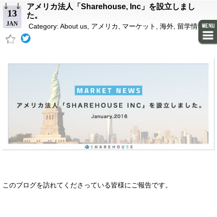
アメリカ法人「Sharehouse, Inc」を設立しまし
13
た。
JAN
Category:
About us
,
アメリカ
,
マーケット
,
海外
,
留学情報
このブログを訪れてくださっている皆様にご報告です。