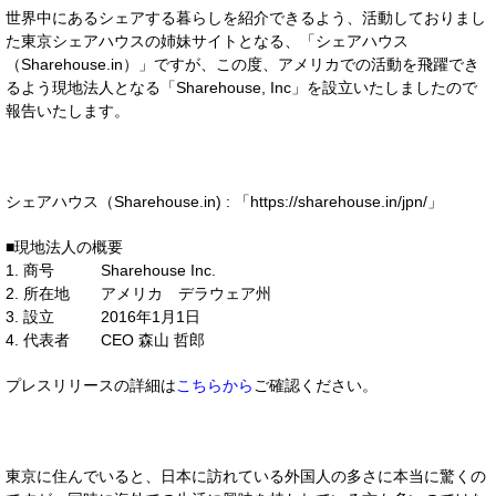
世界中にあるシェアする暮らしを紹介できるよう、活動しておりまし
た東京シェアハウスの姉妹サイトとなる、「シェアハウス
（Sharehouse.in）」ですが、この度、アメリカでの活動を飛躍でき
るよう現地法人となる「Sharehouse, Inc」を設立いたしましたので
報告いたします。
シェアハウス
（Sharehouse.in) :
「https://sharehouse.in/jpn/」
■現地法人の概要
1. 商号 Sharehouse Inc.
2. 所在地 アメリカ デラウェア州
3. 設立 2016年1月1日
4. 代表者 CEO 森山 哲郎
プレスリリースの詳細は
こちらから
ご確認ください。
東京に住んでいると、日本に訪れている外国人の多さに本当に驚くの