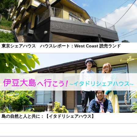
東京シェアハウス ハウスレポート：West Coast 読売ランド
島の自然と人と共に：【イタドリシェアハウス】