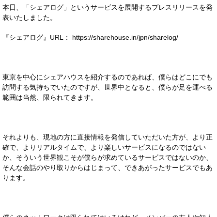
本日、「シェアログ」というサービスを展開するプレスリリースを発
表いたしました。
『シェアログ』URL：
https://sharehouse.in/jpn/sharelog/
東京を中心にシェアハウスを紹介するのであれば、僕らはどこにでも
訪問する気持ちでいたのですが、世界中となると、僕らが足を運べる
範囲は当然、限られてきます。
それよりも、現地の方に直接情報を発信していただいた方が、より正
確で、よりリアルタイムで、より楽しいサービスになるのではない
か、そういう世界観こそが僕らが求めているサービスではないのか、
そんな会話のやり取りからはじまって、できあがったサービスでもあ
ります。