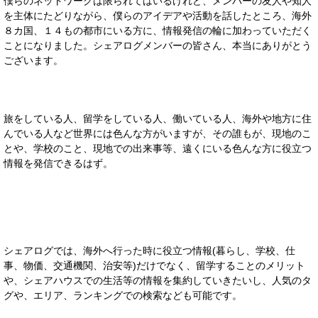
僕らのネットワークは限られてはいるけれど、メンバーの友人や知人
を主体にたどりながら、僕らのアイデアや活動を話したところ、海外
８カ国、１４もの都市にいる方に、情報発信の輪に加わっていただく
ことになりました。シェアログメンバーの皆さん、本当にありがとう
ございます。
旅をしている人、留学をしている人、働いている人、海外や地方に住
んでいる人など世界には色んな方がいますが、その誰もが、現地のこ
とや、学校のこと、現地での出来事等、遠くにいる色んな方に役立つ
情報を発信できるはず。
シェアログでは、海外へ行った時に役立つ情報(暮らし、学校、仕
事、物価、交通機関、治安等)だけでなく、留学することのメリット
や、シェアハウスでの生活等の情報を集約していきたいし、人気のタ
グや、エリア、ランキングでの検索なども可能です。