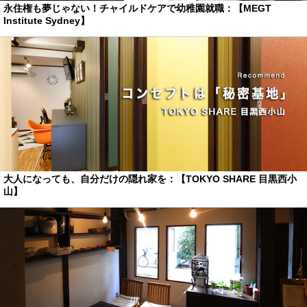
永住権も夢じゃない！チャイルドケアで幼稚園就職：【MEGT
Institute Sydney】
大人になっても、自分だけの隠れ家を：【TOKYO SHARE 目黒西小
山】