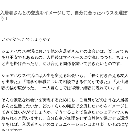
入居者さんとの交流をイメージして、自分に合ったハウスを選ぼ
う！
いかがだったでしょうか？
シェアハウス生活において他の入居者さんとの出会いは、楽しみでも
あり不安でもあるもの。入居後はマイペースに交流しつつも、ちょっ
と声を掛け合ったり、助け合える関係を築いておきたいものです。
シェアハウス生活には人生を変える出会いも。「長く付き合える友人
が出来た」「進学や転職について相談できる仲間ができた」「人生経
験の幅が広がった」…一人暮らしでは得難い経験に溢れています。
そんな素敵な出会いを実現するためにも、ご自身がどのような入居者
さんと生活したいか、どのくらいの頻度で交流したいかをイメージし
てみてはいかがでしょうか。そうすることで住みたいシェアハウスも
絞られると思いますし、自分自身が無理をせず自然体で過ごせる環境
であれば、入居者さんとのコミュニケーションはより楽しいものにな
るはずです。