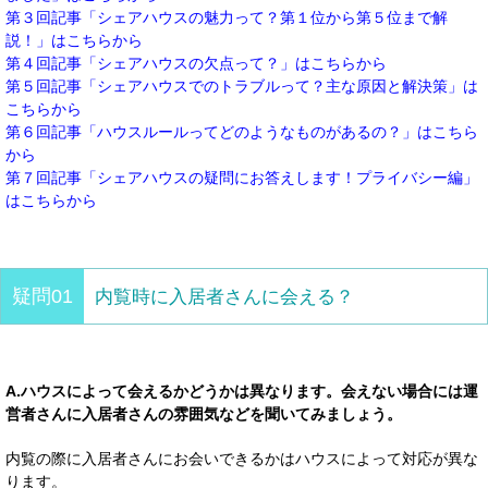
第３回記事「シェアハウスの魅力って？第１位から第５位まで解
説！」はこちらから
第４回記事「シェアハウスの欠点って？」はこちらから
第５回記事「シェアハウスでのトラブルって？主な原因と解決策」は
こちらから
第６回記事「ハウスルールってどのようなものがあるの？」はこちら
から
第７回記事「シェアハウスの疑問にお答えします！プライバシー編」
はこちらから
疑問01
内覧時に入居者さんに会える？
A.ハウスによって会えるかどうかは異なります。会えない場合には運
営者さんに
入居者さんの雰囲気などを
聞いてみましょう。
内覧の際に入居者さんにお会いできるかはハウスによって対応が異な
ります。