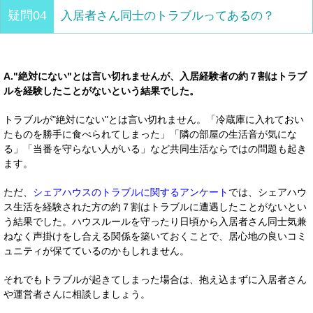
疑問04
入居者さん同士のトラブルってあるの？
A."絶対にない"とは言い切れませんが、入居経験者の約７割はトラブ
ルを経験したことがないという結果でした。
トラブルが"絶対にない"とは言い切れません。「冷蔵庫に入れておい
たものを勝手に食べられてしまった」「隣の部屋の生活音が気にな
る」「当番を守らない人がいる」など共同生活ならではの問題も起き
ます。
ただ、
シェアハウスのトラブルに関するアンケート
では、シェアハウ
ス生活を経験された方の約７割はトラブルに遭遇したことがないとい
う結果でした。ハウスルールを守ったり日頃から入居者さん同士気兼
ねなく声掛けをし合える関係を築いておくことで、居心地の良いコミ
ュニティが保てているのかもしれません。
それでもトラブルが起きてしまった場合は、抱え込まずに入居者さん
や運営者さんに相談しましょう。