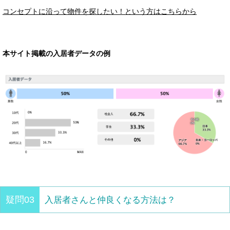
コンセプトに沿って物件を探したい！
という方はこちらから
本サイト掲載の入居者データの例
疑問03
入居者さんと仲良くなる方法は？