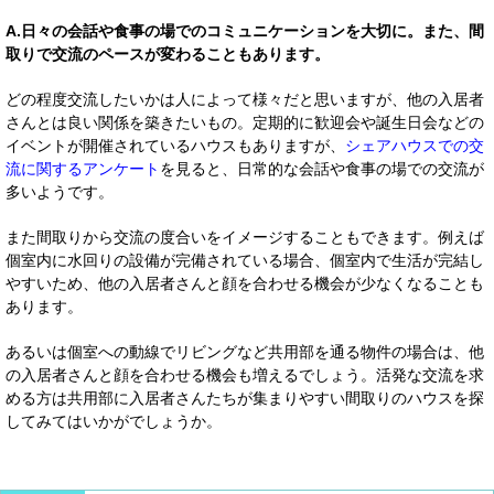
A.日々の会話や食事の場でのコミュニケーションを大切に。また、間
取りで交流のペースが変わることもあります。
どの程度交流したいかは人によって様々だと思いますが、他の入居者
さんとは良い関係を築きたいもの。定期的に歓迎会や誕生日会などの
イベントが開催されているハウスもありますが、
シェアハウスでの交
流に関するアンケート
を見ると、日常的な会話や食事の場での交流が
多いようです。
また間取りから交流の度合いをイメージすることもできます。例えば
個室内に水回りの設備が完備されている場合、個室内で生活が完結し
やすいため、他の入居者さんと顔を合わせる機会が少なくなることも
あります。
あるいは個室への動線でリビングなど共用部を通る物件の場合は、他
の入居者さんと顔を合わせる機会も増えるでしょう。活発な交流を求
める方は共用部に入居者さんたちが集まりやすい間取りのハウスを探
してみてはいかがでしょうか。