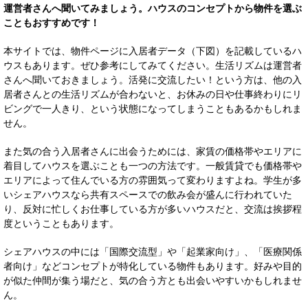
運営者さんへ聞いてみましょう。ハウスのコンセプトから物件を選ぶ
こともおすすめです！
本サイトでは、物件ページに入居者データ（下図）を記載しているハ
ウスもあります。ぜひ参考にしてみてください。生活リズムは運営者
さんへ聞いておきましょう。活発に交流したい！という方は、他の入
居者さんとの生活リズムが合わないと、お休みの日や仕事終わりにリ
ビングで一人きり、という状態になってしまうこともあるかもしれま
せん。
また気の合う入居者さんに出会うためには、家賃の価格帯やエリアに
着目してハウスを選ぶことも一つの方法です。一般賃貸でも価格帯や
エリアによって住んでいる方の雰囲気って変わりますよね。学生が多
いシェアハウスなら共有スペースでの飲み会が盛んに行われていた
り、反対に忙しくお仕事している方が多いハウスだと、交流は挨拶程
度ということもあります。
シェアハウスの中には「国際交流型」や「起業家向け」、「医療関係
者向け」などコンセプトが特化している物件もあります。好みや目的
が似た仲間が集う場だと、気の合う方とも出会いやすいかもしれませ
ん。