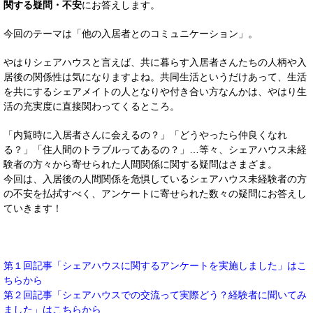
関する疑問・不安
にお答えします。
今回のテーマは「他の入居者とのコミュニケーション」。
やはりシェアハウスと言えば、共に暮らす入居者さんたちの人柄や入
居後の関係性は気になりますよね。共同生活というだけあって、生活
を共にするシェアメイトの人となりや付き合い方なんかは、やはり生
活の充実度に直接関わってくるところ。
「内覧時に入居者さんに会えるの？」「どうやったら仲良くなれ
る？」「住人間のトラブルってあるの？」…等々、シェアハウス未経
験者の方々から寄せられた人間関係に関する疑問はさまざま。
今回は、入居後の人間関係を危惧しているシェアハウス未経験者の方
の不安を払拭すべく、アンケートに寄せられた数々の疑問にお答えし
ていきます！
第１回記事「シェアハウスに関するアンケートを実施しました」はこ
ちらから
第２回記事「シェアハウスでの交流って実際どう？経験者に聞いてみ
ました」はこちらから