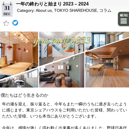
一年の終わりと始まり 2023 – 2024
31
Category:
About us
,
TOKYO SHAREHOUSE
,
コラム
DEC
僕たちはどう生きるのか
年の瀬を迎え、振り返ると、今年もまた一瞬のうちに過ぎ去ったよう
に感じます。東京シェアハウスをご利用いただいた皆様、関わってい
ただいた皆様、いつも本当にありがとうございます。
今年は、感情が激しく揺れ動く出来事が多くありました。野球日本代