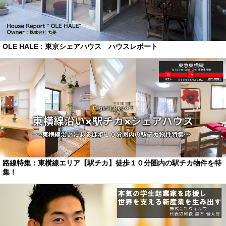
OLE HALE : 東京シェアハウス ハウスレポート
路線特集：東横線エリア【駅チカ】徒歩１０分圏内の駅チカ物件を特
集！