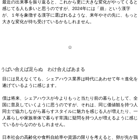
最近の出来事を振り返ると、これから更に大きな変化がやってくると
感じてる人も多いと思うのですが、2024年には「崩」という漢字
が、１年を象徴する漢字に選ばれるような、来年やその先に、もっと
大きな変化が待ち受けているかもしれません。
☆
うばい合えば足らぬ わけ合えばあまる
目には見えなくても、シェアハウス業界は時代にあわせて年々進化を
遂げているように感じます。
僕は将来、シェアハウスが今よりもっと当たり前の暮らしとして、全
国に普及していくように思うのですが、それは、同じ価値観を持つ人
同士で協力しながら暮らすスタイルに魅力を感じる人が増えたり、一
人暮らしや家族単体で暮らす常識に疑問を持つ人が増えるように感じ
ているからなのかもしれません。
日本社会の高齢化や食料自給率や資源の限りを考えると、卵が先か鶏