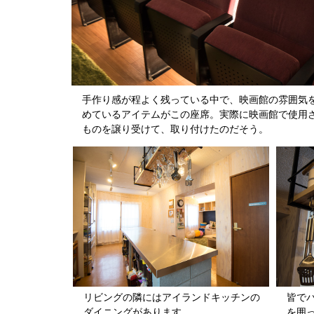
手作り感が程よく残っている中で、映画館の雰囲気
めているアイテムがこの座席。実際に映画館で使用
ものを譲り受けて、取り付けたのだそう。
リビングの隣にはアイランドキッチンの
皆で
ダイニングがあります。
を囲