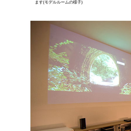
ます(モデルルームの様子)