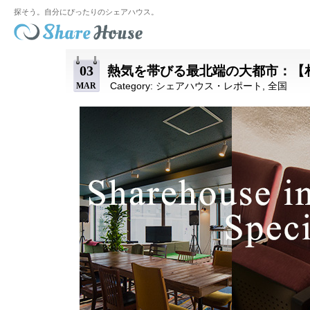
探そう。自分にぴったりのシェアハウス。
03
熱気を帯びる最北端の大都市：【
Category:
シェアハウス・レポート
,
全国
MAR