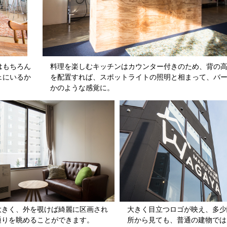
はもちろん
料理を楽しむキッチンはカウンター付きのため、背の
ェにいるか
を配置すれば、スポットライトの照明と相まって、バ
かのような感覚に。
大きく、外を覗けば綺麗に区画され
大きく目立つロゴが映え、多少
通りを眺めることができます。
所から見ても、普通の建物では