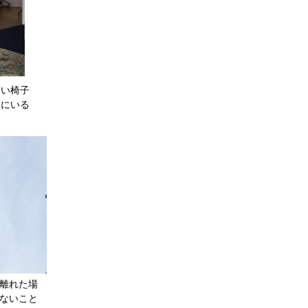
高い椅子
ーにいる
離れた場
ないこと