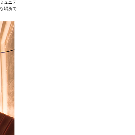
ミュニテ
な場所で