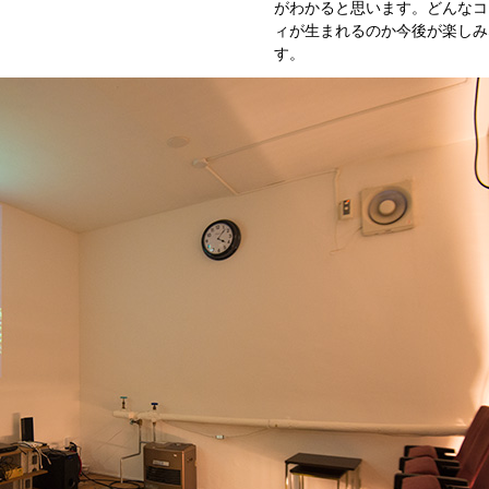
がわかると思います。どんなコ
ィが生まれるのか今後が楽しみ
す。