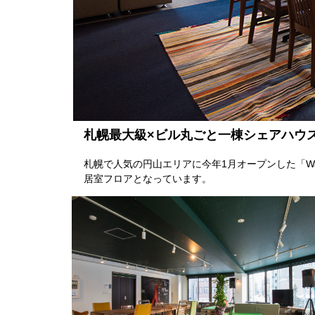
札幌最大級×ビル丸ごと一棟シェアハウ
札幌で人気の円山エリアに今年1月オープンした「Wag
居室フロアとなっています。