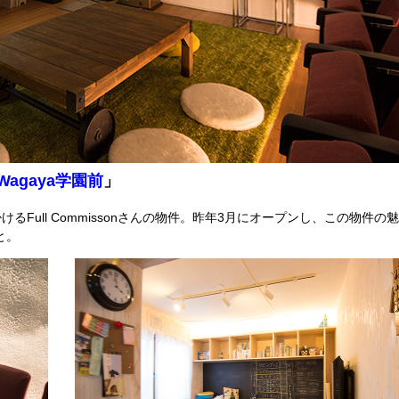
Wagaya学園前
」
るFull Commissonさんの物件。昨年3月にオープンし、この物件の
と。