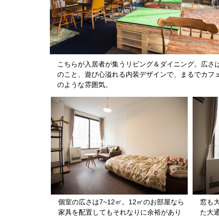
こちらが入居者が集うリビング＆ダイニング。広さ
のこと、遊び心溢れる内装デザインで、まるでカフ
のような雰囲気。
個室の広さは7~12㎡。12㎡のお部屋なら
窓も
家具を配置してもそれなりに余裕があり
た大