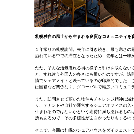
札幌独自の風土から生まれる良質なコミュニティを
１年振りの札幌訪問。去年に引き続き、最も寒さの
溢れている中での滞在となったため、去年とは一味
ただ、そんな活気溢れる街の様子と引けを取らない
と、すれ違う外国人の多さにも驚いたのですが、訪
情でシェアメイトと映っているのが印象的でした。
は国籍など関係なく、グローバルで幅広いコミュニ
また、訪問させて頂いた物件もチャレンジ精神に溢
り、テナントや自社で運営するシェアオフィスの入
生まれるのではないかという期待に満ち溢れるもの
所もあるので、その多様性が面白かったりもするの
そこで、今回は札幌のシェアハウスをダイジェスト