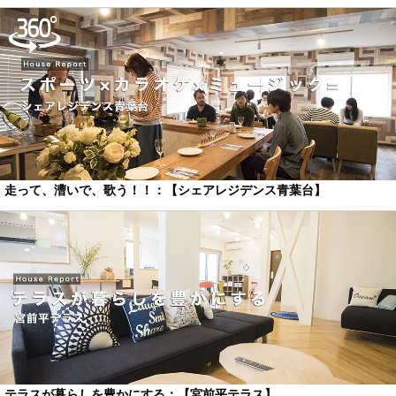
走って、漕いで、歌う！！：【シェアレジデンス青葉台】
テラスが暮らしを豊かにする：【宮前平テラス】