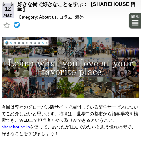
好きな街で好きなことを学ぶ：【SHAREHOUSE 留
12
学】
MAY
Category:
About us
,
コラム
,
海外
今回は弊社のグローバル版サイトで展開している留学サービスについ
てご紹介したいと思います。特徴は、世界中の都市から語学学校を検
索でき、WEB上で担当者とやり取りができるということ。
sharehouse.in
を使って、あなたが住んでみたいと思う憧れの街で、
好きなことを学びましょう！