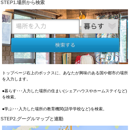
STEP1.場所から検索
トップページ右上のボックスに、あなたが興味のある国や都市の場所
を入力します。
●暮らす･･･入力した場所の住まい(シェアハウスやホームステイなど)
を検索。
●学ぶ･･･入力した場所の教育機関(語学学校など)を検索。
STEP2.グーグルマップと連動