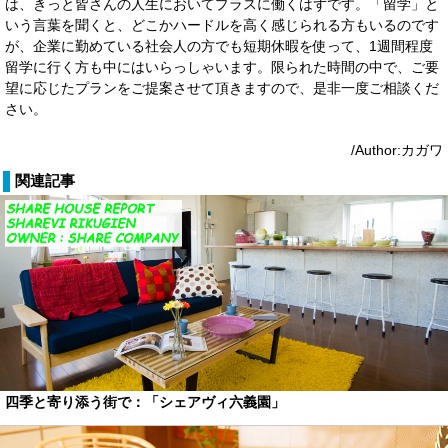
は、きっと皆さんの人生においてプラスに働くはずです。「留学」と
いう言葉を聞くと、どこかハードルを高く感じられる方もいるのです
が、企業に勤めている社会人の方でも短期休暇を使って、1週間程度
留学に行く方も中にはいらっしゃいます。限られた時間の中で、ご要
望に応じたプランをご提案させて頂きますので、是非一度ご相談くだ
さい。
/Author:カガワ
関連記事
四季と寄り添う街で：「シェアヴィ六義園」