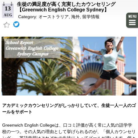
生徒の満足度が高く充実したカウンセリング
13
【Greenwich English College Sydney】
AUG
Category:
オーストラリア
,
海外
,
留学情報
アカデミックカウンセリングがしっかりしていて、生徒一人一人のゴ
ールをサポート
Greenwich English Collegeは、口コミ評価が高く常に人気の語学学
校の一つ。その人気の理由として挙げられるのが、「個人カウンセリ