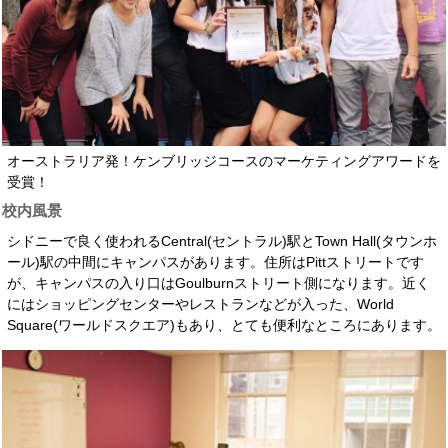
オーストラリア発！ケンブリッジコースのマーケティングアワードを
受賞！
校内風景
シドニーで良く使われるCentral(セントラル)駅とTown Hall(タウンホ
ール)駅の中間にキャンパスがあります。住所はPittストリートです
が、キャンパスの入り口はGoulburnストリート側になります。近く
にはショッピングセンターやレストランなどが入った、World
Square(ワールドスクエア)もあり、とても便利なところにあります。