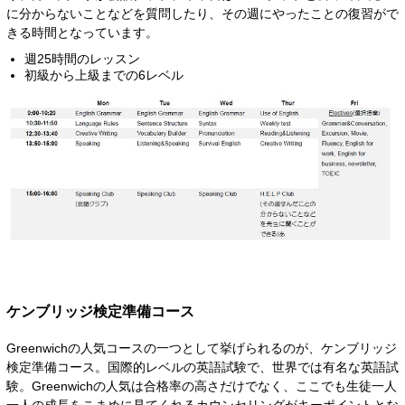
に分からないことなどを質問したり、その週にやったことの復習がで
きる時間となっています。
週25時間のレッスン
初級から上級までの6レベル
ケンブリッジ検定準備コース
Greenwichの人気コースの一つとして挙げられるのが、ケンブリッジ
検定準備コース。国際的レベルの英語試験で、世界では有名な英語試
験。Greenwichの人気は合格率の高さだけでなく、ここでも生徒一人
一人の成長をこまめに見てくれるカウンセリングがキーポイントとな