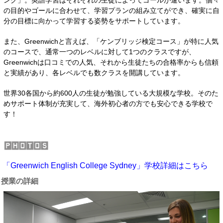
ング」。英語学習はそれぞれの生徒によってゴールが違います。個々
の目的やゴールに合わせて、学習プランの組み立てができ、確実に自
分の目標に向かって学習する姿勢をサポートしています。
また、Greenwichと言えば、「ケンブリッジ検定コース」が特に人気
のコースで、通常一つのレベルに対して1つのクラスですが、
Greenwichは口コミでの人気、それから生徒たちの合格率からも信頼
と実績があり、各レベルでも数クラスを開講しています。
世界30各国から約600人の生徒が勉強している大規模な学校。そのた
めサポート体制が充実して、海外初心者の方でも安心できる学校で
す！
「Greenwich English College Sydney」学校詳細はこちら
授業の詳細