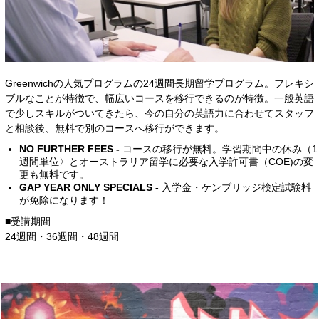
Greenwichの人気プログラムの24週間長期留学プログラム。フレキシ
ブルなことが特徴で、幅広いコースを移行できるのが特徴。一般英語
で少しスキルがついてきたら、今の自分の英語力に合わせてスタッフ
と相談後、無料で別のコースへ移行ができます。
NO FURTHER FEES -
コースの移行が無料。学習期間中の休み（1
週間単位〉とオーストラリア留学に必要な入学許可書（COE)の変
更も無料です。
GAP YEAR ONLY SPECIALS -
入学金・ケンブリッジ検定試験料
が免除になります！
■受講期間
24週間・36週間・48週間