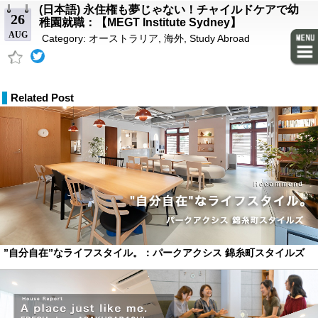
(日本語) 永住権も夢じゃない！チャイルドケアで幼
26
稚園就職：【MEGT Institute Sydney】
AUG
Category:
オーストラリア
,
海外
,
Study Abroad
Related Post
”自分自在”なライフスタイル。：パークアクシス 錦糸町スタイルズ