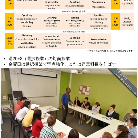
週20+3（選択授業）の対面授業
金曜日は選択授業で弱点強化、または得意科目を伸ばす