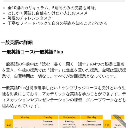
全10週のカリキュラム。5週間のみの受講も可能。
とにかく英語に自信をつけたい人におススメ
毎週のチャレンジタスク
丁寧なフィードバックて自分の弱点を知ることができる
一般英語の詳細
一般英語コース/一般英語Plus
一般英語の午前中は「読む・書く・聞く・話す」の4つの基礎に重点
を置き、午後の授業では「話す」に焦点を置いた授業。金曜は選択授
業で、自習時間は一切なし。すべてが対面授業となっています。
一般英語Plusは将来進学したい！ケンブリッジコースを受けという生
徒を対象にしており、アカデミックな英語を学ぶことができます。デ
ィスカッションやプレゼンテーションの練習、グループワークなども
組み込まれています。