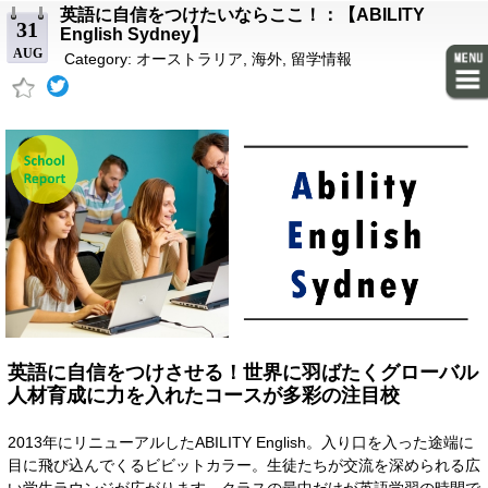
英語に自信をつけたいならここ！：【ABILITY
31
English Sydney】
AUG
Category:
オーストラリア
,
海外
,
留学情報
英語に自信をつけさせる！世界に羽ばたくグローバル
人材育成に力を入れたコースが多彩の注目校
2013年にリニューアルしたABILITY English。入り口を入った途端に
目に飛び込んでくるビビットカラー。生徒たちが交流を深められる広