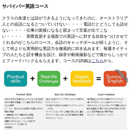
サバイバー英語コース
クラスの友達とは話ができるようになってきたのに、オーストラリア
人との会話になるとついていけない・・・・電話だとどうしても話せ
ない・・・・仕事の面接になると固まって言葉が出てこな
い・・・・ 実際直面する場面での英語へに対する自信をつけさせて
くれるのがこちらのコース。会話のキャッチボールが続くように、そ
して何よりも実用的な英語力を徹底的に叩き込みます。毎週ネイティ
ブの人たちと話す機会を設け、録音や動画撮影などで後からしっかり
とフィードバックももらえます。コースの詳細は
こちら
から。