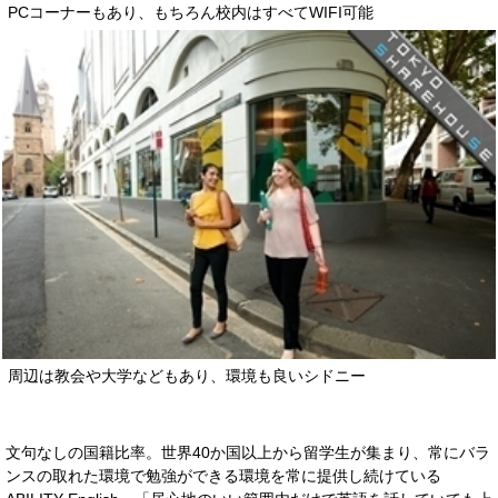
PCコーナーもあり、もちろん校内はすべてWIFI可能
周辺は教会や大学などもあり、環境も良いシドニー
文句なしの国籍比率。世界40か国以上から留学生が集まり、常にバラ
ンスの取れた環境で勉強ができる環境を常に提供し続けている