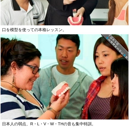
口を模型を使っての本格レッスン。
日本人の弱点、R・L・V・W・THの音も集中特訓。