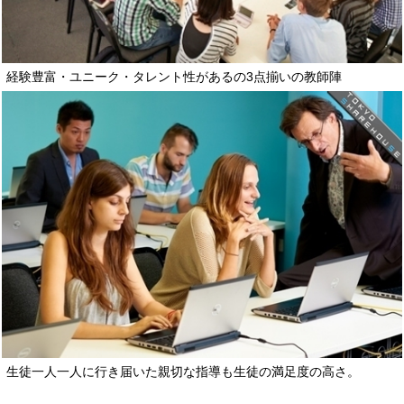
経験豊富・ユニーク・タレント性があるの3点揃いの教師陣
生徒一人一人に行き届いた親切な指導も生徒の満足度の高さ。