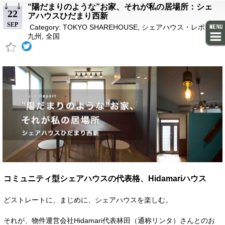
“陽だまりのような”お家、それが私の居場所：シェ
22
アハウスひだまり西新
SEP
Category:
TOKYO SHAREHOUSE
,
シェアハウス・レポート
,
九州
,
全国
コミュニティ型シェアハウスの代表格、Hidamariハウス
どストレートに、まじめに、シェアハウスを楽しむ。
それが、物件運営会社Hidamari代表林田（通称リンタ）さんとのお