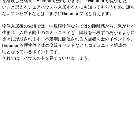
を経験した結果『Hidamariだからできる』『Hidamariが提供した
い』と思えるシェアハウスを入居する方にも知ってもらうため。譲ら
ないコンセプトなどは、まさにHidamari文化と言えます。
物件入居後の生活では、中規模物件ならではの距離感から、繋がりが
生まれ、入居者同士のコミュニティも、階段を一段ずつあがるように
徐々に形成されます。不定期に開催される入居者同士のイベントや、
Hidamari管理物件全体の交流イベントなどもコミュニティ醸成の一
助となっているポイントです。
それでは、ハウスの中を見てまいりましょう。