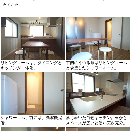
らえたら。
リビングルームは、ダイニングと
右側にうつる扉はリビングルーム
キッチンが一体化。
と隣接したシャワールーム。
シャワールム手前には、洗濯機完
落ち着いた白色キッチン。何かと
備。
スペースが広いと使い安さ充分。