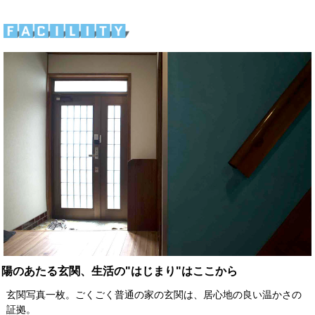
陽のあたる玄関、生活の"はじまり"はここから
玄関写真一枚。ごくごく普通の家の玄関は、居心地の良い温かさの
証拠。