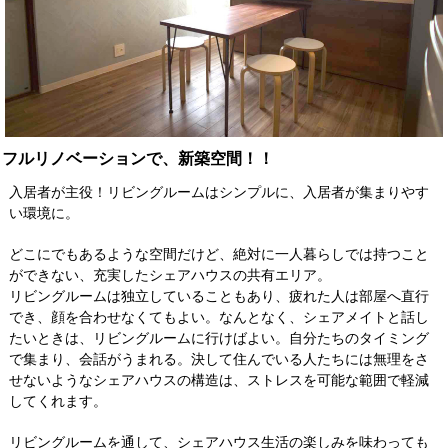
フルリノベーションで、新築空間！！
入居者が主役！リビングルームはシンプルに、入居者が集まりやす
い環境に。
どこにでもあるような空間だけど、絶対に一人暮らしでは持つこと
ができない、充実したシェアハウスの共有エリア。
リビングルームは独立していることもあり、疲れた人は部屋へ直行
でき、顔を合わせなくてもよい。なんとなく、シェアメイトと話し
たいときは、リビングルームに行けばよい。自分たちのタイミング
で集まり、会話がうまれる。決して住んでいる人たちには無理をさ
せないようなシェアハウスの構造は、ストレスを可能な範囲で軽減
してくれます。
リビングルームを通して、シェアハウス生活の楽しみを味わっても