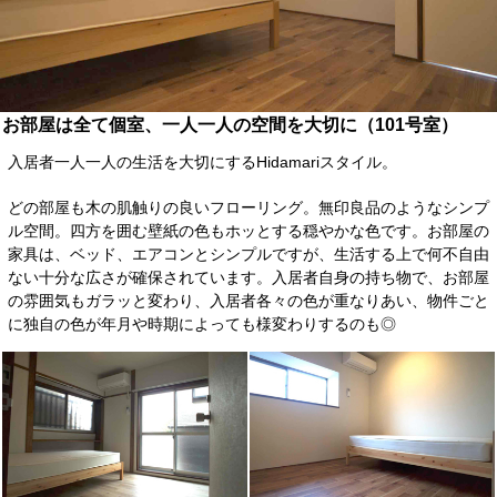
お部屋は全て個室、一人一人の空間を大切に（101号室）
入居者一人一人の生活を大切にするHidamariスタイル。
どの部屋も木の肌触りの良いフローリング。無印良品のようなシンプ
ル空間。四方を囲む壁紙の色もホッとする穏やかな色です。お部屋の
家具は、ベッド、エアコンとシンプルですが、生活する上で何不自由
ない十分な広さが確保されています。入居者自身の持ち物で、お部屋
の雰囲気もガラッと変わり、入居者各々の色が重なりあい、物件ごと
に独自の色が年月や時期によっても様変わりするのも◎