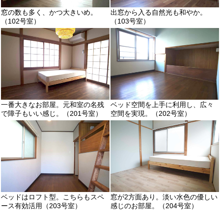
窓の数も多く、かつ大きいめ。
出窓から入る自然光も和やか。
（102号室）
（103号室）
一番大きなお部屋。元和室の名残
ベッド空間を上手に利用し、広々
で障子もいい感じ。（201号室）
空間を実現。（202号室）
ベッドはロフト型。こちらもスペ
窓が2方面あり。淡い水色の優しい
ース有効活用（203号室）
感じのお部屋。（204号室）