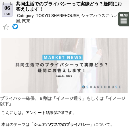
共同生活でのプライバシーって実際どう？疑問にお
06
答えします！
JAN
Category:
TOKYO SHAREHOUSE
,
シェアハウスについて
,
全
国
,
関東
プライバシー確保、９割は「イメージ通り」もしくは「イメージ
以下」
こんにちは。アンケート結果第7弾です。
本日のテーマは「
シェアハウスでのプライバシー
」について。