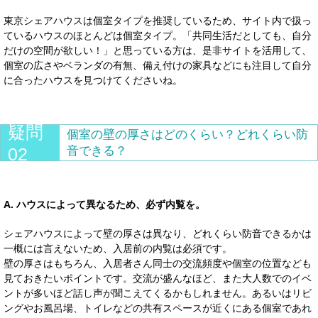
東京シェアハウスは個室タイプを推奨しているため、サイト内で扱っ
ているハウスのほとんどは個室タイプ。「共同生活だとしても、自分
だけの空間が欲しい！」と思っている方は、是非サイトを活用して、
個室の広さやベランダの有無、備え付けの家具などにも注目して自分
に合ったハウスを見つけてくださいね。
疑問
個室の壁の厚さはどのくらい？どれくらい防
02
音できる？
A. ハウスによって異なるため、必ず内覧を。
シェアハウスによって壁の厚さは異なり、どれくらい防音できるかは
一概には言えないため、入居前の内覧は必須です。
壁の厚さはもちろん、入居者さん同士の交流頻度や個室の位置なども
見ておきたいポイントです。交流が盛んなほど、また大人数でのイベ
ントが多いほど話し声が聞こえてくるかもしれません。あるいはリビ
ングやお風呂場、トイレなどの共有スペースが近くにある個室であれ