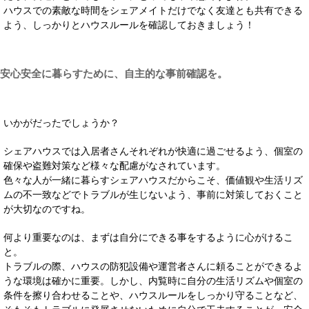
ハウスでの素敵な時間をシェアメイトだけでなく友達とも共有できる
よう、しっかりとハウスルールを確認しておきましょう！
安心安全に暮らすために、自主的な事前確認を。
いかがだったでしょうか？
シェアハウスでは入居者さんそれぞれが快適に過ごせるよう、個室の
確保や盗難対策など様々な配慮がなされています。
色々な人が一緒に暮らすシェアハウスだからこそ、価値観や生活リズ
ムの不一致などでトラブルが生じないよう、事前に対策しておくこと
が大切なのですね。
何より重要なのは、まずは自分にできる事をするように心がけるこ
と。
トラブルの際、ハウスの防犯設備や運営者さんに頼ることができるよ
うな環境は確かに重要。しかし、内覧時に自分の生活リズムや個室の
条件を擦り合わせることや、ハウスルールをしっかり守ることなど、