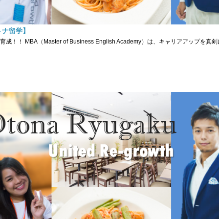
トナ留学】
A（Master of Business English Academy）は、キャリアアップを