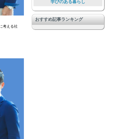
学びのある暮らし
DIY & リノベーション
おすすめ記事ランキング
音楽好きに嬉しい
真剣に考える社
リゾート気分
Food Lover
大勢で暮らす大型物件
暮らしを通して助け合う
国際国流もできる
コミュニティのある暮らし