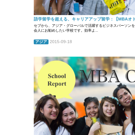
語学留学を超える、キャリアアップ留学：【MBAオ
セブから、アジア・グローバルで活躍するビジネスパーソンを育成！！ MB
会人にお勧めしたい学校です。効率よ...
2015-09-18
アジア