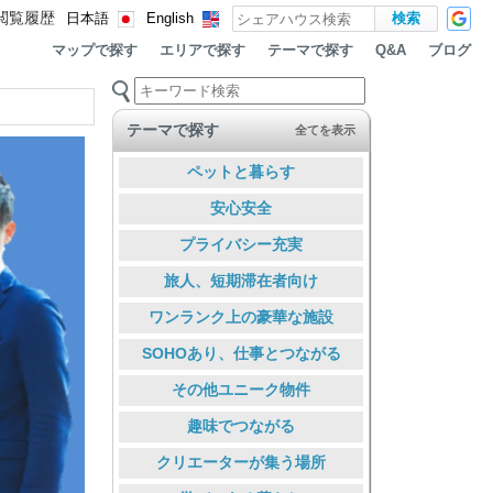
閲覧履歴
日本語
English
マップで探す
エリアで探す
テーマで探す
ブログ
Q&A
テーマで探す
全てを表示
ペットと暮らす
安心安全
プライバシー充実
旅人、短期滞在者向け
ワンランク上の豪華な施設
SOHOあり、仕事とつながる
その他ユニーク物件
趣味でつながる
クリエーターが集う場所