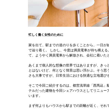
忙しく働く女性のために
家を出て、駅までの道のりを歩くことから、一日が
で辿り着く。 しかし、今度は満員電車が待ち構え
て、ようやく満員電車から解放され、会社に着いた
あくまで個人的な想像の世界ではありますが、きっ
とはないけど、何となく情景は思い浮かぶ。そう思
さも大事ですが、日常生活における快適な立地選び
そこで今回ご紹介するのは、都営浅草線「西馬込」
テルだった建物を今回シェアハウスとしてリニュー
います。
まず何よりもハウスから駅までの距離が近く、それで