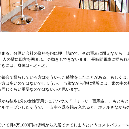
始まる。分厚い会社の資料を鞄に押し詰めて、その重みに耐えながら、
る。人の壁に四方を囲まれ、身動きもできないまま、長時間電車に揺られ
ときには、身体はへとへと。
と都会で暮らしている方はそういった経験をしたことがある、もしくは
う方は多いのではないでしょうか。 当然ながら住む場所には、家の中の
も同じくらい重要なのではないかと思います。
駅から徒歩1分の女性専用シェアハウス「ドミトリー西馬込」。もともと
アルオープンしたそうで、一歩中へ足を踏み入れると、ホテルさながら
いて月4万1000円の賃料から入居できてしまうというコストパフォー