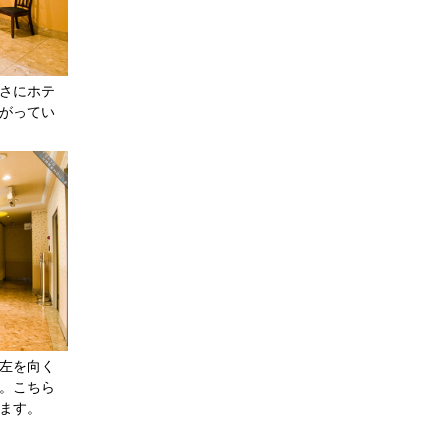
さにホテ
がってい
左を向く
。こちら
ます。