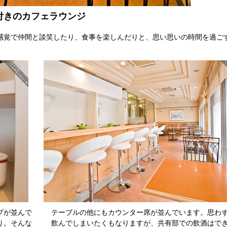
付きのカフェラウンジ
感覚で仲間と談笑したり、食事を楽しんだりと、思い思いの時間を過ご
プが並んで
テーブルの他にもカウンター席が並んでいます。思わ
り。そんな
飲んでしまいたくもなりますが、共有部での飲酒はで