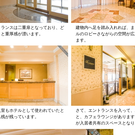
トランスは二重扉となっており、ど
建物内へ足を踏み入れれば、ま
りと重厚感が漂います。
ルのロビーさながらの空間が広
ます。
人室もホテルとして使われていたと
さて、エントランスを入って、
名残が残っています。
と、カフェラウンジがあります
が入居者共有のスペースとなり