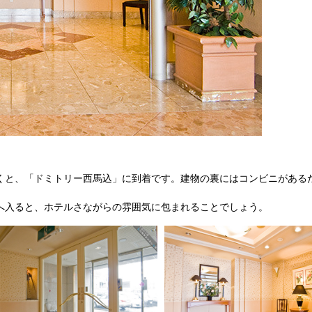
くと、「ドミトリー西馬込」に到着です。建物の裏にはコンビニがある
へ入ると、ホテルさながらの雰囲気に包まれることでしょう。