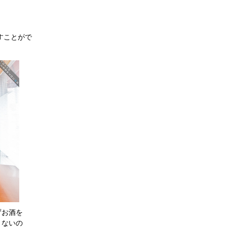
すことがで
ずお酒を
きないの