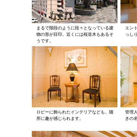
まるで階段のように段々となっている建
エン
物の形が目印。近くには桜並木もあるそ
っし
うです。
ロビーに飾られたインテリアなども、随
管理
所に趣が感じられます。
きの