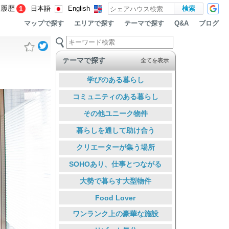
覧履歴
1
日本語
English
マップで探す
エリアで探す
テーマで探す
ブログ
Q&A
テーマで探す
全てを表示
学びのある暮らし
コミュニティのある暮らし
その他ユニーク物件
暮らしを通して助け合う
クリエーターが集う場所
SOHOあり、仕事とつながる
大勢で暮らす大型物件
Food Lover
ワンランク上の豪華な施設