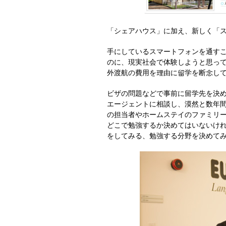
「シェアハウス」に加え、新しく「
手にしているスマートフォンを通す
のに、現実社会で体験しようと思っ
外渡航の費用を理由に留学を断念し
ビザの問題などで事前に留学先を決
エージェントに相談し、漠然と数年
の担当者やホームステイのファミリ
どこで勉強するか決めてはいないけ
をしてみる、勉強する分野を決めて