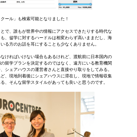
スクール」も検索可能となりました！
ことで、誰もが世界中の情報にアクセスできたりする時代な
ても、留学に対するハードルは相変わらず高いままだし、海
ている方のお話を耳にすることも少なくありません。
めなければいけない場合もあるけれど、渡航前に日本国内の
間の留学プランを決定するのではなく、遠方にいる教育機関
ー、シェアハウスの運営者さんと直接やり取りをしてみる。
れど、現地到着後にシェアハウスに滞在し、現地で情報収集
みる、そんな留学スタイルがあっても良いと思うのです。