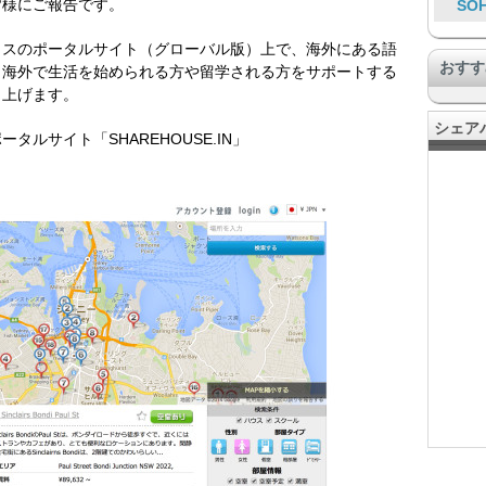
皆様にご報告です。
SO
ウスのポータルサイト（グローバル版）上で、海外にある語
おすす
、海外で生活を始められる方や留学される方をサポートする
し上げます。
暮
シェア
ルサイト「SHAREHOUSE.IN」
ワ