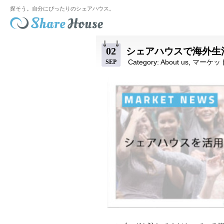
探そう。自分にぴったりのシェアハウス。
02
シェアハウスで海外生
Category:
About us
,
マーケッ
SEP