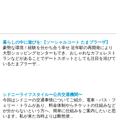
暮らしの中に遊びを:【ソーシャルコート たまプラーザ】
豪勢な環境！経験を分かち合う幸せ 近年駅の再開発により
大型ショッピングセンターもでき、おしゃれなカフェレスト
ランなどがあることでデートスポットとしても注目を浴びて
いるたまプラーザ...
シドニーライフスタイル〜公共交通機関〜
今回はシドニーの交通事情についてご紹介。電車・バス・フ
ェリー・トラムがあり、料金体制やらチケットの仕組みなど
が分からないという方へ、簡単に仕組みをご案内したいと思
います。私が来た当時よりは断然便...