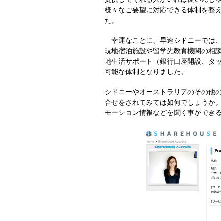
様々なご要望に対応できる体制を整
た。
幸運なことに、早速シドニーでは、
現地宿泊施設や留学先教育機関の相
地生活サポート（銀行口座開設、タ
可能な体制となりました。
シドニーやオーストラリアのその他
合せをされてみては如何でしょうか
モーション情報などを聞く事ができ