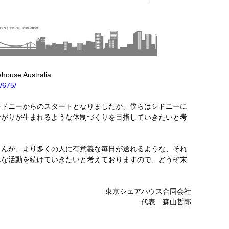
se Australia
2/675/
シドニーからのスタートとなりましたが、僕らはシドニーに
ながりが生まれるような体制づくりを目指していきたいと考
さんが、より多くの人に有意義な毎日が送れるような、それ
んな活動を続けていきたいと考えておりますので、どうぞ末
。
東京シェアハウス合同会社
代表 森山哲郎