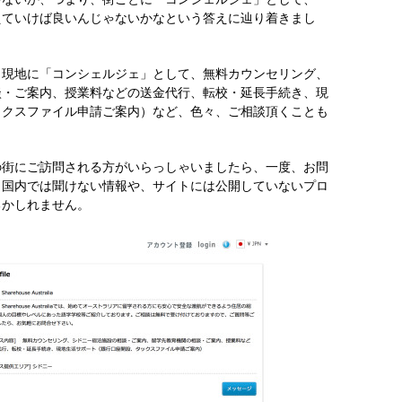
えていけば良いんじゃないかなという答えに辿り着きまし
現地に「コンシェルジェ」として、無料カウンセリング、
談・ご案内、授業料などの送金代行、転校・延長手続き、現
ックスファイル申請ご案内）など、色々、ご相談頂くことも
の街にご訪問される方がいらっしゃいましたら、一度、お問
。国内では聞けない情報や、サイトには公開していないプロ
るかしれません。