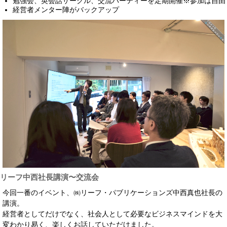
勉強会、英会話サークル、交流パーティーを定期開催※参加は自由
経営者メンター陣がバックアップ
リーフ中西社長講演〜交流会
今回一番のイベント、㈱リーフ・パブリケーションズ中西真也社長の
講演。
経営者としてだけでなく、社会人として必要なビジネスマインドを大
変わかり易く、楽しくお話していただけました。