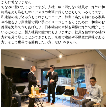
からに他なりません。
ちなみに驚いたことにですが、入社一年に満たない社員が、海外に和
建築を売り込むためにアメリカ出張に行くなどもしているそうです。
和建築の売り込み方もこれまたユニーク。和室に当たり前にある家具
や小物をより実生活で買い手にイメージしてもらうために、和室のお
部屋を海外で作りあげたり、日本独自の木材も同様に海外で紹介して
いるとのこと。新入社員の能力にもよりますが、社員を信頼する社の
方針を見て取ることができました。京都で建築や不動産に興味がある
方、そして世界でも勝負したい方、ぜひLiVさんへ。