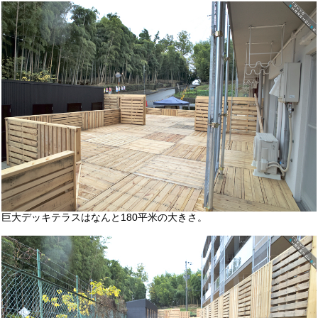
巨大デッキテラスはなんと180平米の大きさ。