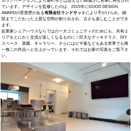
ルリノベーションにより築47年とは思えない綺麗さに見事に再生され
ています。デザインを監修したのは、2015年にGOOD DESIGN
AWARDの受賞歴がある
有限会社ランドサット
により手がけられ、細
部までこだわった上質な空間が創り出され、古さも楽しむことができ
ます。
起業家シェアハウスならではの一大コミュニティのためにも、共有エ
リアをとにかく交流が楽しくなるものに！巨大なデッキテラス、DIY
スペース、菜園、ギャラリー、さらにはピザ釜などもある世界でも唯
一無二の作品へと仕上がっています。それではお家の写真をご覧下さ
い。