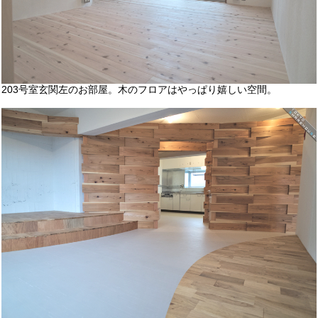
203号室玄関左のお部屋。木のフロアはやっぱり嬉しい空間。