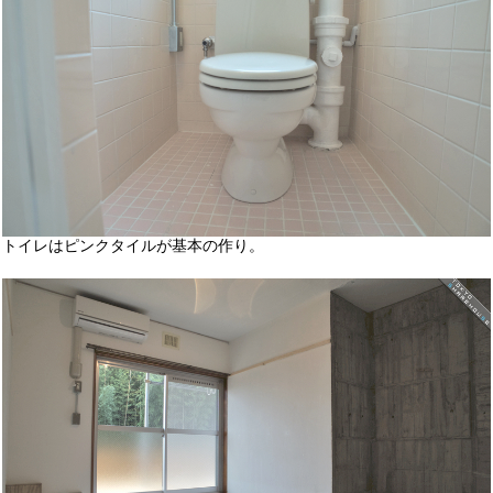
トイレはピンクタイルが基本の作り。