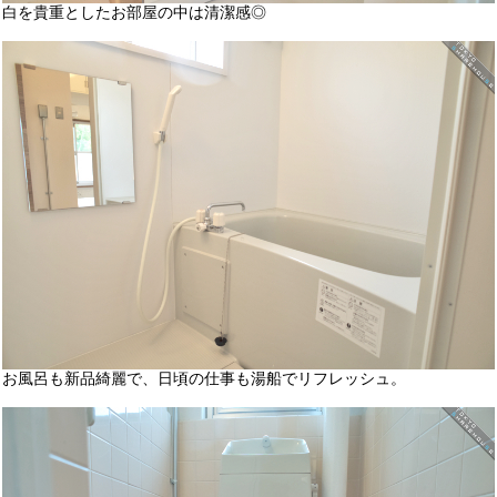
白を貴重としたお部屋の中は清潔感◎
お風呂も新品綺麗で、日頃の仕事も湯船でリフレッシュ。