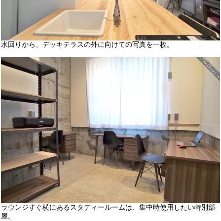
水回りから、デッキテラスの外に向けての写真を一枚。
ラウンジすぐ横にあるスタディールームは、集中時使用したい特別部
屋。