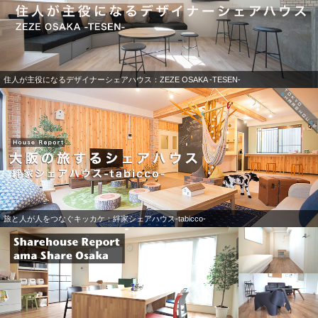
住人が主役になるデザイナーシェアハウス：ZEZE OSAKA -TESEN-
旅と人が人をつなぐキッカケ：絆家シェアハウス-tabicco-