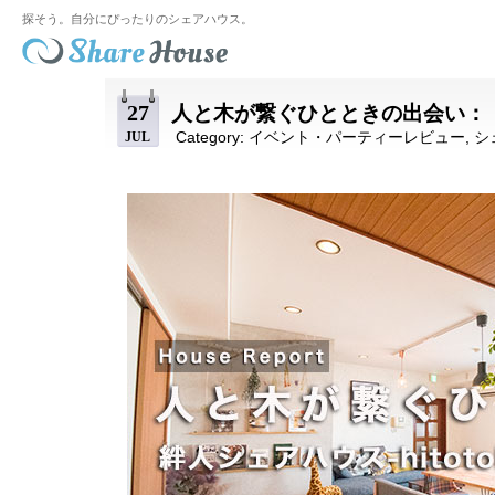
探そう。自分にぴったりのシェアハウス。
27
人と木が繋ぐひとときの出会い：【絆家
Category:
イベント・パーティーレビュー
,
シ
JUL