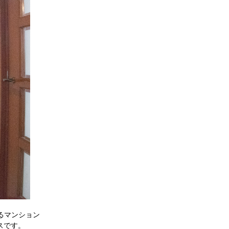
するマンション
スです。