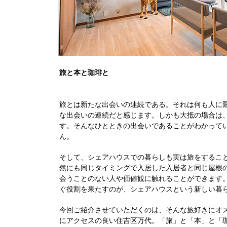
旅と本と珈琲と
旅とは新たな出会いの連続である。それは何も人に
な出会いの連続だと感じます。しかも大抵の場合は
す。そんなひとときの出会いであることがわかって
ん。
そして、シェアハウスでの暮らしも実は旅をするこ
然にも同じタイミングで入居した入居者と同じ屋根
会うことのない人や価値観に触れることができます
ぐ役割を果たすのが、シェアハウスという新しい暮
今回ご紹介させていただくのは、そんな旅好きにオ
にアクセスの良い住吉区万代。「旅」と「本」と「