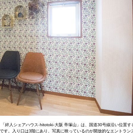
人シェアハウス-hitotoki-大阪 帝塚山」は、国道30号線沿い位置
スです。入り口は3階にあり、写真に映っているのが開放的なエントラン