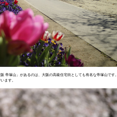
ki-大阪 帝塚山」があるのは、大阪の高級住宅街としても有名な帝塚山です
でいます。