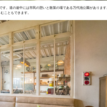
どです。道の途中には市民の憩いと散策の場である万代池公園があります
しむこともできます。