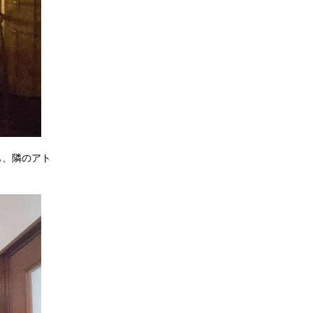
も、隣のアト