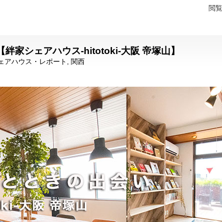
閲
シェアハウス-hitotoki-大阪 帝塚山】
ェアハウス・レポート
,
関西