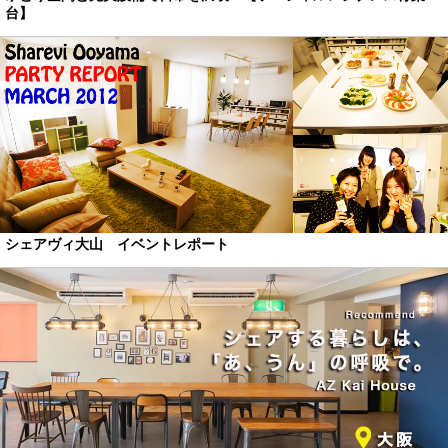
台】
シェアヴィ大山 イベントレポート