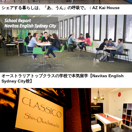
シェアする暮らしは、「あ、うん」の呼吸で。：AZ Kai House
オーストラリアトップクラスの学校で本気留学【Navitas English
Sydney City校】