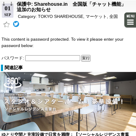
保護中: Sharehouse.in 全国版「チャット機能」
01
追加のお知らせ
SEP
Category:
TOKYO SHAREHOUSE
,
マーケット
,
全国
This content is password protected. To view it please enter your
password below:
パスワード:
関連記事
ゆとり空間と充実設備で日常を満喫：【ソーシャルレジデンス青葉