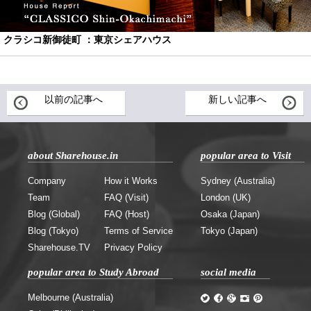
クラシコ新御徒町 ：東京シェアハウス
以前の記事へ
新しい記事へ
about Sharehouse.in
popular area to Visit
Company
How it Works
Sydney (Australia)
Team
FAQ (Visit)
London (UK)
Blog (Global)
FAQ (Host)
Osaka (Japan)
Blog (Tokyo)
Terms of Service
Tokyo (Japan)
Sharehouse.TV
Privacy Policy
popular area to Study Abroad
social media
Melbourne (Australia)