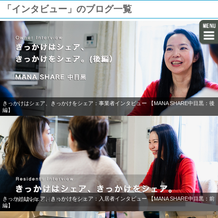
「インタビュー」のブログ一覧
きっかけはシェア、きっかけをシェア：事業者インタビュー 【MANA SHARE中目黒：後
編】
きっかけはシェア、きっかけをシェア：入居者インタビュー 【MANA SHARE中目黒：前
編】