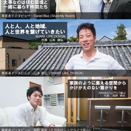
事業者インタビュー：Daniel Blus (ShareMy Room)
事業者インタビュー：山本 康弘（SHARE LIFE DESIGN）
事業者インタビュー：姫野 泰尚（合同会社シェアライフ富山）