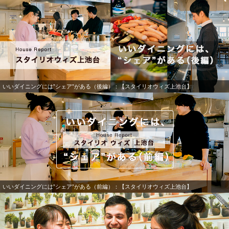
いいダイニングには”シェア”がある（後編）：【スタイリオウィズ上池台】
いいダイニングには”シェア”がある（前編）：【スタイリオウィズ上池台】