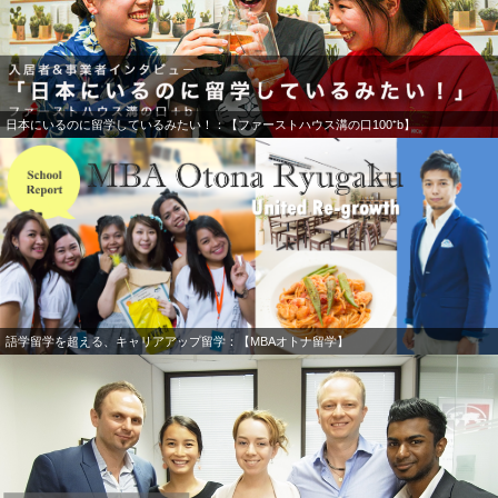
日本にいるのに留学しているみたい！：【ファーストハウス溝の口100⁺b】
語学留学を超える、キャリアアップ留学：【MBAオトナ留学】