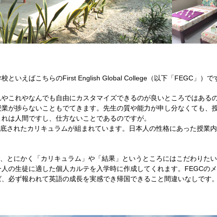
ちらのFirst English Global College（以下「FEGC」）で
れやこれやなんでも自由にカスタマイズできるのが良いところではある
授業が捗らないこともでてきます。先生の質や能力が申し分なくても、
これは人間ですし、仕方ないことであるのですが。
徹底されたカリキュラムが組まれています。日本人の性格にあった授業
で、とにかく「カリキュラム」や「結果」というところにはこだわりた
人の生徒に適した個人カルテを入学時に作成してくれます。FEGCの
ば、必ず報われて英語の成長を実感でき帰国できること間違いなしです