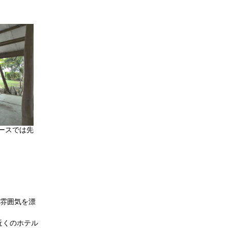
ースでは先
の雰囲気を漂
近くのホテル