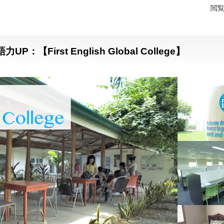
閲
irst English Global College】