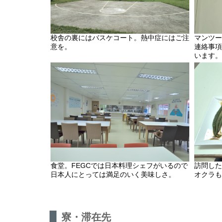
校舎の裏にはバスケコート。熱中症にはご注
マンツー
意を。
連絡事項
います。
食堂。FEGCでは日本料理シェフがいるので
訪問した
日本人にとっては満足のいく美味しさ。
オクラも
寮・滞在先