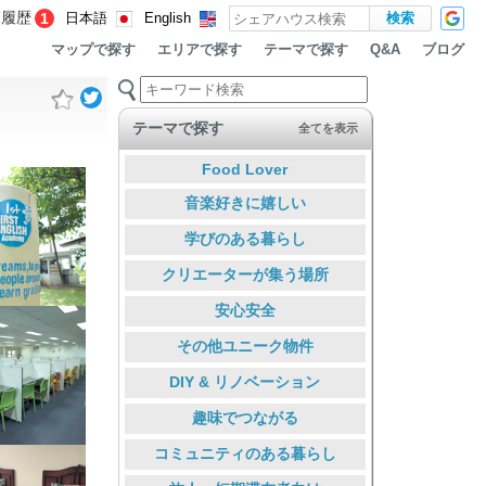
覧履歴
1
日本語
English
マップで探す
エリアで探す
テーマで探す
ブログ
Q&A
テーマで探す
全てを表示
Food Lover
音楽好きに嬉しい
学びのある暮らし
クリエーターが集う場所
安心安全
その他ユニーク物件
DIY & リノベーション
趣味でつながる
コミュニティのある暮らし