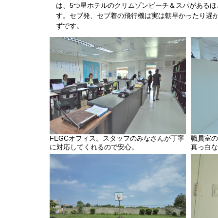
は、5つ星ホテルのクリムゾンビーチ＆スパがあるほ
す。セブ発、セブ着の飛行機は実は朝早かったり遅
ずです。
FEGCオフィス。スタッフのみなさんが丁寧
職員室の
に対応してくれるので安心。
真っ白な