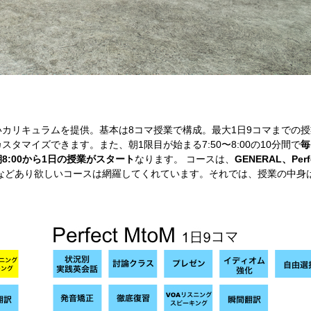
カリキュラムを提供。基本は8コマ授業で構成。最大1日9コマまでの授
マイズできます。また、朝1限目が始まる7:50〜8:00の10分間で
毎
朝8:00から1日の授業がスタート
なります。 コースは、
GENERAL、Perf
などあり欲しいコースは網羅してくれています。それでは、授業の中身