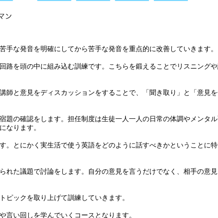
苦手な発音を明確にしてから苦手な発音を重点的に改善していきます。
回路を頭の中に組み込む訓練です。こちらを鍛えることでリスニングや
講師と意見をディスカッションをすることで、「聞き取り」と「意見を
宿題の確認をします。担任制度は生徒一人一人の日常の体調やメンタル
になります。
す。とにかく実生活で使う英語をどのように話すべきかということに特
られた議題で討論をします。自分の意見を言うだけでなく、相手の意見
トピックを取り上げて訓練していきます。
や言い回しを学んでいくコースとなります。