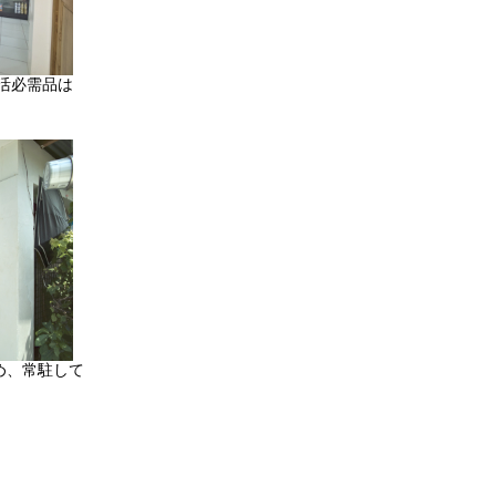
活必需品は
め、常駐して