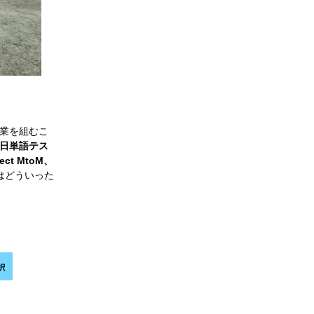
業を組むこ
日単語テス
ect MtoM、
はどういった