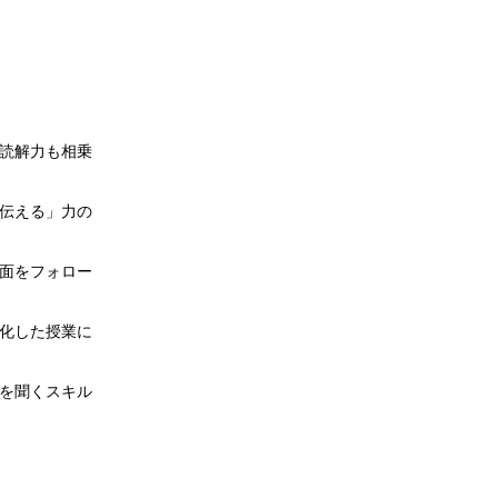
読解力も相乗
伝える」力の
面をフォロー
化した授業に
を聞くスキル