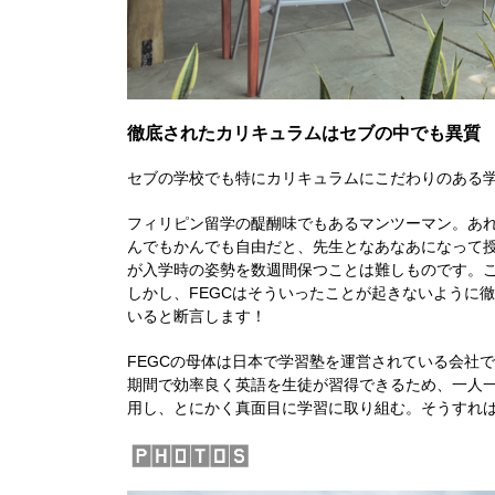
徹底されたカリキュラムはセブの中でも異質
セブの学校でも特にカリキュラムにこだわりのある学校といえばこ
フィリピン留学の醍醐味でもあるマンツーマン。あ
んでもかんでも自由だと、先生となあなあになって
が入学時の姿勢を数週間保つことは難しものです。
しかし、FEGCはそういったことが起きないように
いると断言します！
FEGCの母体は日本で学習塾を運営されている会社
期間で効率良く英語を生徒が習得できるため、一人一
用し、とにかく真面目に学習に取り組む。そうすれ