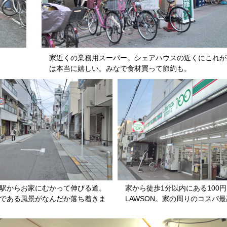
家近くの業務用スーパー。シェアハウスの近くにこれが
は本当に嬉しい。みなで食材買って節約も。
駅からお家にむかって伸びる道。
家から徒歩1分以内にある100円
である風景がなんだか落ち着きま
LAWSON。家の周りのコスパ