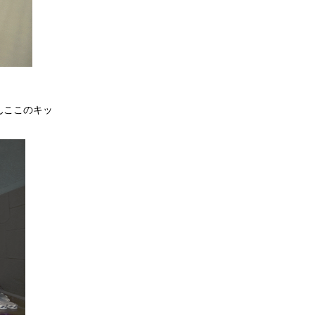
んここのキッ