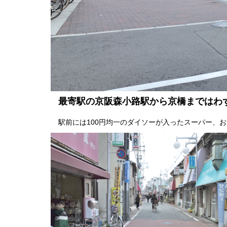
最寄駅の京阪森小路駅から京橋まではわ
駅前には100円均一のダイソーが入ったスーパー、