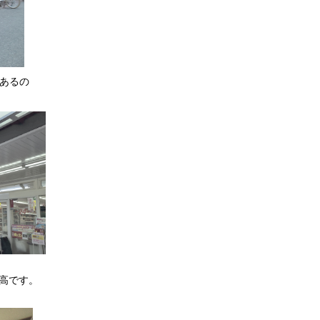
あるの
最高です。