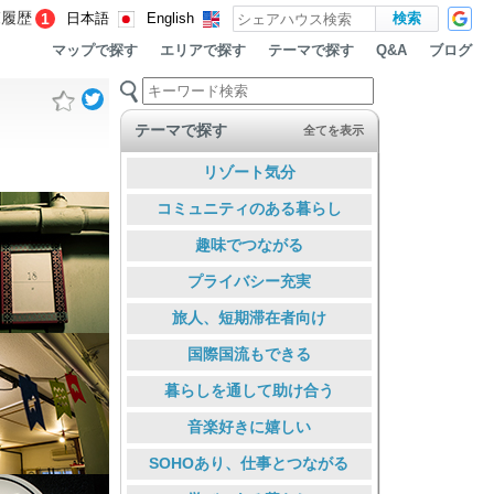
覧履歴
1
日本語
English
マップで探す
エリアで探す
テーマで探す
ブログ
Q&A
テーマで探す
全てを表示
リゾート気分
コミュニティのある暮らし
趣味でつながる
プライバシー充実
旅人、短期滞在者向け
国際国流もできる
暮らしを通して助け合う
音楽好きに嬉しい
SOHOあり、仕事とつながる