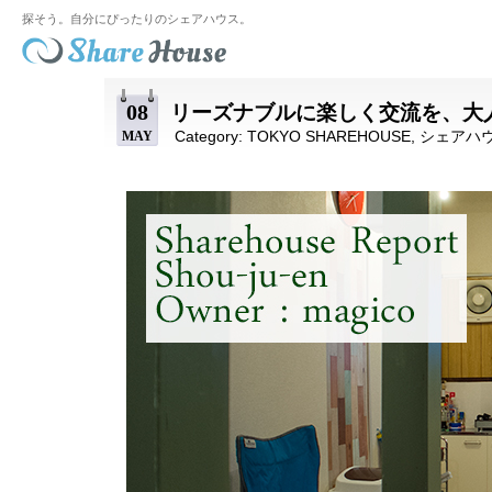
探そう。自分にぴったりのシェアハウス。
08
リーズナブルに楽しく交流を、大
Category:
TOKYO SHAREHOUSE
,
シェアハ
MAY