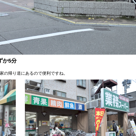
ずか5分
お家の帰り道にあるので便利ですね。