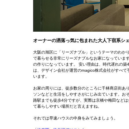
オーナーの洒落っ気に包まれた大人下宿系シ
大阪の旭区に「リーズナブル」というテーマのわかりやす
で暮らせる非常にリーズナブルなお家になっています
の作りになっています。 安い理由は、時代遅れの築
は、デザイン会社が運営のmagico株式会社がす
います。
お家の周りには、徒歩数分のところに千林商店街あり
ソンなどと生活をしやすさがにじみ出ています。お
路駅までも徒歩4分ですが、実際は京橋や梅田など
て暮らしやすい場所だと言えますね。
それでは早速ハウスの中身をみてみましょう。