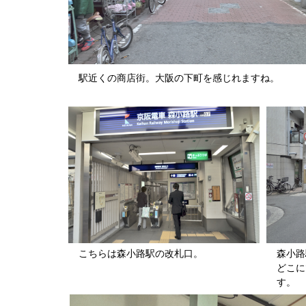
駅近くの商店街。大阪の下町を感じれますね。
こちらは森小路駅の改札口。
森小路
どこに
す。