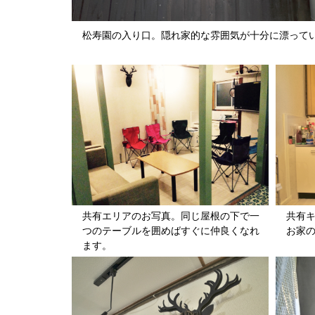
松寿園の入り口。隠れ家的な雰囲気が十分に漂って
共有エリアのお写真。同じ屋根の下で一
共有
つのテーブルを囲めばすぐに仲良くなれ
お家
ます。