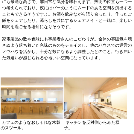
にも最適な高さで、非日常な気分を味わえます。照明の位置も一つ一
つ考えられており、夜にはバーのようにムードのある空間を演出する
こともできるそうですよ。お酒を飲みながら語り合ったり、作ったご
飯をシェアしたり、暮らしを共にするシェアメイトと一緒に、楽しい
時間を過ごせる場所になりそうです。
家電製品の数や色味にも事業者さんのこだわりが。全体の雰囲気を壊
さぬよう落ち着いた色味のものをチョイスし、他のハウスでの運営の
ノウハウを活かし、十分な数になるよう調整したとのこと。行き届い
た気遣いが感じられる心地いい空間になっています。
カフェのようなおしゃれな木製
キッチンを反対側からみた様
のスツール。
子。