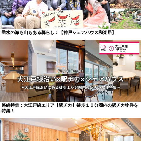
垂水の海も山もある暮らし：【神戸シェアハウス和楽居】
路線特集：大江戸線エリア【駅チカ】徒歩１０分圏内の駅チカ物件を
特集！