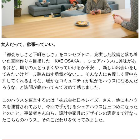
大人だって、欲張っていい。
『都会らしさと下町らしさ』をコンセプトに、充実した設備と落ち着
いた空間作りを目指した「KAE OSAKA」。シェアハウスに興味があ
るけど、周りの人とうまくやっていけるか不安…、新しい出会いをし
てみたいけど一歩踏み出す勇気がない…。そんな人にも優しく背中を
押してくれるような、暖かなコミュニティが広がるハウスになるんだ
ろうな、と訪問が終わってみて改めて感じました。
このハウスを運営するのは「株式会社日本レイズ」さん。他にもハウ
スを運営されており、今回で手がけるシェアハウスは三つめになった
とのこと。事業者さん自ら、設計や家具のデザインの選定まで行なっ
たこちらのハウス。そのこだわりを伺ってみました。