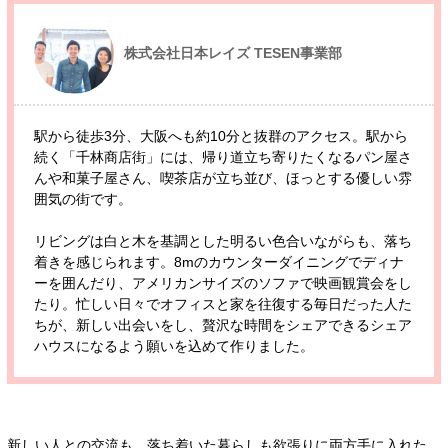
株式会社日本レイズ TESEN事業部
駅から徒歩3分、大阪へも約10分と抜群のアクセス。駅から
続く「千林商店街」には、帰り道立ち寄りたくなるパン屋さ
んや和菓子屋さん、喫茶店が立ち並び、ほっとする優しい雰
囲気の街です。
リビングは白と木を基調とした明るい色合いながらも、落ち
着きを感じられます。8mのカウンターダイニングでディナ
ーを囲んだり、アメリカンサイズのソファで映画観賞会をし
たり。忙しい日々でオフィスと家を往復する毎日だった人た
ちが、新しい出会いをし、贅沢な時間をシェアできるシェア
ハウスになるよう願いを込めて作りました。
新しい人との交流も、落ち着いた暮らしも欲張りに両方手に入れた