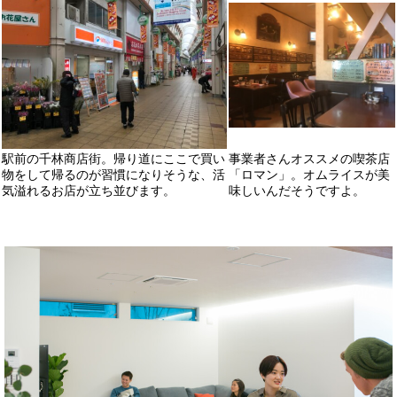
駅前の千林商店街。帰り道にここで買い
事業者さんオススメの喫茶店
物をして帰るのが習慣になりそうな、活
「ロマン」。オムライスが美
気溢れるお店が立ち並びます。
味しいんだそうですよ。