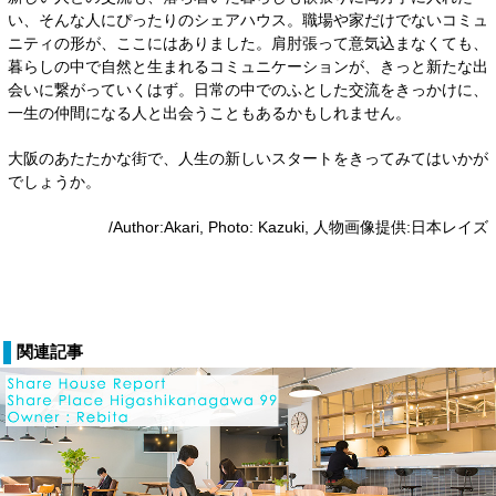
い、そんな人にぴったりのシェアハウス。職場や家だけでないコミュ
ニティの形が、ここにはありました。肩肘張って意気込まなくても、
暮らしの中で自然と生まれるコミュニケーションが、きっと新たな出
会いに繋がっていくはず。日常の中でのふとした交流をきっかけに、
一生の仲間になる人と出会うこともあるかもしれません。
大阪のあたたかな街で、人生の新しいスタートをきってみてはいかが
でしょうか。
/Author:Akari, Photo: Kazuki, 人物画像提供:日本レイズ
関連記事