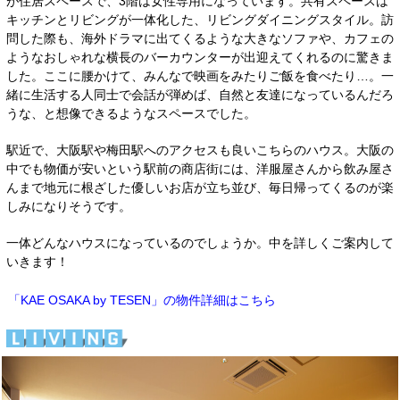
が住居スペースで、3階は女性専用になっています。共有スペースは
キッチンとリビングが一体化した、リビングダイニングスタイル。訪
問した際も、海外ドラマに出てくるような大きなソファや、カフェの
ようなおしゃれな横長のバーカウンターが出迎えてくれるのに驚きま
した。ここに腰かけて、みんなで映画をみたりご飯を食べたり…。一
緒に生活する人同士で会話が弾めば、自然と友達になっているんだろ
うな、と想像できるようなスペースでした。
駅近で、大阪駅や梅田駅へのアクセスも良いこちらのハウス。大阪の
中でも物価が安いという駅前の商店街には、洋服屋さんから飲み屋さ
んまで地元に根ざした優しいお店が立ち並び、毎日帰ってくるのが楽
しみになりそうです。
一体どんなハウスになっているのでしょうか。中を詳しくご案内して
いきます！
「KAE OSAKA by TESEN」の物件詳細はこちら