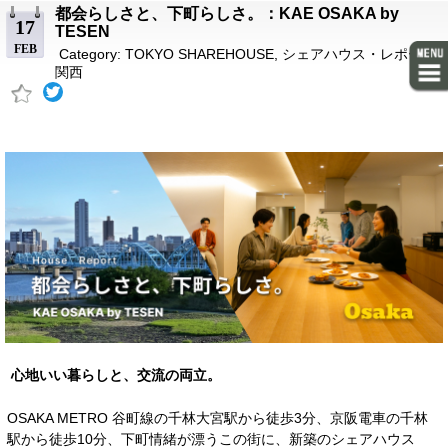
都会らしさと、下町らしさ。：KAE OSAKA by
17
TESEN
FEB
Category:
TOKYO SHAREHOUSE
,
シェアハウス・レポート
,
関西
心地いい暮らしと、交流の両立。
OSAKA METRO 谷町線の千林大宮駅から徒歩3分、京阪電車の千林
駅から徒歩10分、下町情緒が漂うこの街に、新築のシェアハウス