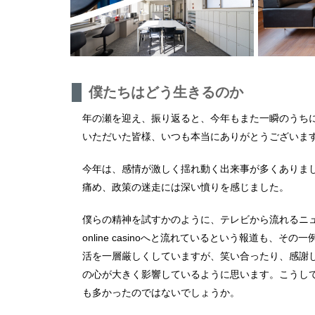
僕たちはどう生きるのか
年の瀬を迎え、振り返ると、今年もまた一瞬のうち
いただいた皆様、いつも本当にありがとうございま
今年は、感情が激しく揺れ動く出来事が多くありま
痛め、政策の迷走には深い憤りを感じました。
僕らの精神を試すかのように、テレビから流れるニ
online casino
へと流れているという報道も、その一
活を一層厳しくしていますが、笑い合ったり、感謝
の心が大きく影響しているように思います。こうし
も多かったのではないでしょうか。