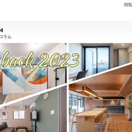
閲
4
コラム