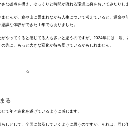
小さな拠点を構え、ゆっくりと時間が流れる環境に身をおいてみたりし
りませんが、森や山に囲まれながら人生について考えていると、運命や
不思議な体験ができた１年でもありました。
がやってくると感じてる人も多いと思うのですが、2024年には「崩」
その先に、もっと大きな変化が待ち受けているかもしれません。
☆
まる
わせて年々進化を遂げているように感じます。
暮らしとして、全国に普及していくように思うのですが、それは、同じ