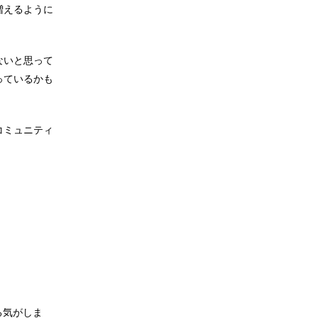
増えるように
ないと思って
っているかも
コミュニティ
る気がしま