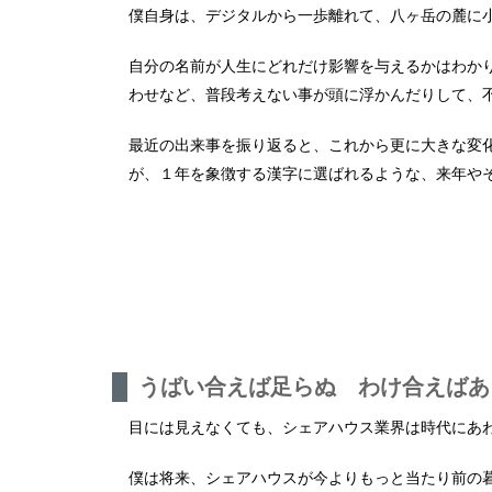
僕自身は、デジタルから一歩離れて、八ヶ岳の麓に
自分の名前が人生にどれだけ影響を与えるかはわか
わせなど、普段考えない事が頭に浮かんだりして、
最近の出来事を振り返ると、これから更に大きな変化
が、１年を象徴する漢字に選ばれるような、来年や
うばい合えば足らぬ わけ合えばあ
目には見えなくても、シェアハウス業界は時代にあ
僕は将来、シェアハウスが今よりもっと当たり前の