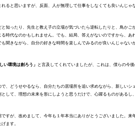
まれると思いますが、反面、人が無理して仕事をしなくても良いんじゃ
だと知ったり、先生と教え子の立場が気づいたら逆転したりと、鳥かご
じる時代なのかもしれません。でも、結局、答えがないのですから、あ
でも聞きながら、自分の好きな時間を楽しんでみるのが良いんじゃない
しい環境は創ろう」
と言及してくれていましたが、これは、僕らの
今後
ので、どうせやるなら、自分たちの居場所を追い求めながら、新しいシ
別として、理想の未来を形にしようと思うだけで、心躍るものがあるし
縮ですが、改めまして、今年も１年本当にありがとうございました。来
上げます。