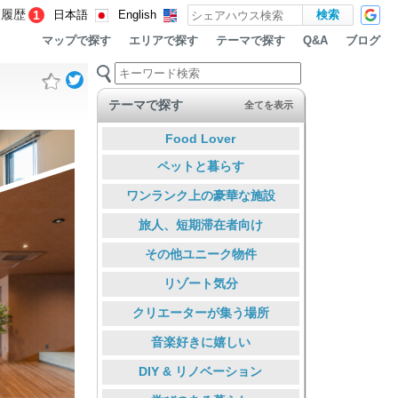
覧履歴
1
日本語
English
マップで探す
エリアで探す
テーマで探す
ブログ
Q&A
テーマで探す
全てを表示
Food Lover
ペットと暮らす
ワンランク上の豪華な施設
旅人、短期滞在者向け
その他ユニーク物件
リゾート気分
クリエーターが集う場所
音楽好きに嬉しい
DIY & リノベーション