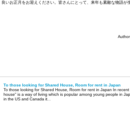
、良いお正月をお迎えください。皆さんにとって、来年も素敵な物語が
Autho
To those looking for Shared House, Room for rent in Japan
To those looking for Shared House, Room for rent in Japan In recent
house" is a way of living which is popular among young people in Japa
in the US and Canada it...