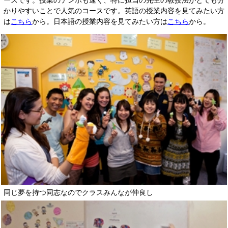
ースです。授業のテンポも速く、特に担当の先生の教授法がとても分
かりやすいことで人気のコースです。英語の授業内容を見てみたい方
は
こちら
から。日本語の授業内容を見てみたい方は
こちら
から。
同じ夢を持つ同志なのでクラスみんなが仲良し