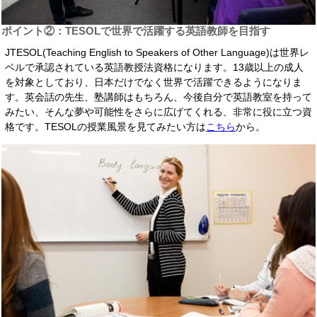
ポイント②：TESOLで世界で活躍する英語教師を目指す
JTESOL(Teaching English to Speakers of Other Language)は世界レ
ベルで承認されている英語教授法資格になります。13歳以上の成人
を対象としており、日本だけでなく世界で活躍できるようになりま
す。英会話の先生、塾講師はもちろん、今後自分で英語教室を持って
みたい、そんな夢や可能性をさらに広げてくれる、非常に役に立つ資
格です。TESOLの授業風景を見てみたい方は
こちら
から。