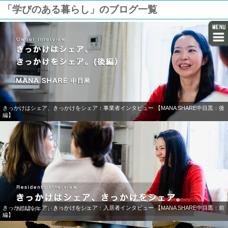
「学びのある暮らし」のブログ一覧
きっかけはシェア、きっかけをシェア：事業者インタビュー 【MANA SHARE中目黒：後
編】
きっかけはシェア、きっかけをシェア：入居者インタビュー 【MANA SHARE中目黒：前
編】