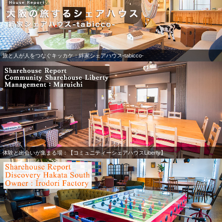
旅と人が人をつなぐキッカケ：絆家シェアハウス-tabicco-
体験と出会いが集まる場：【コミュニティーシェアハウスLiberty】