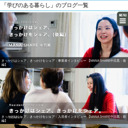
「学びのある暮らし」のブログ一覧
きっかけはシェア、きっかけをシェア：事業者インタビュー 【MANA SHARE中目黒：後
編】
きっかけはシェア、きっかけをシェア：入居者インタビュー 【MANA SHARE中目黒：前
編】