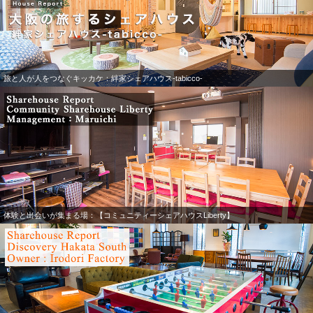
旅と人が人をつなぐキッカケ：絆家シェアハウス-tabicco-
体験と出会いが集まる場：【コミュニティーシェアハウスLiberty】