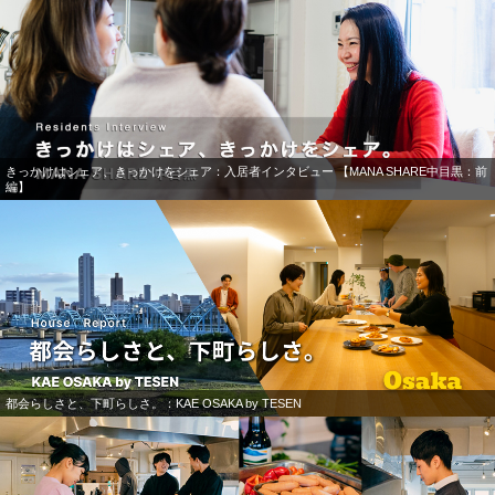
きっかけはシェア、きっかけをシェア：入居者インタビュー 【MANA SHARE中目黒：前
編】
都会らしさと、下町らしさ。：KAE OSAKA by TESEN