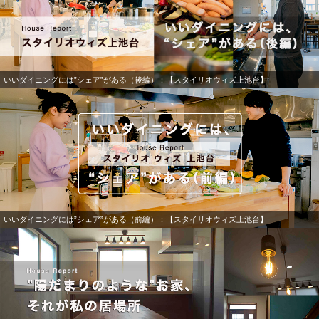
いいダイニングには”シェア”がある（後編）：【スタイリオウィズ上池台】
いいダイニングには”シェア”がある（前編）：【スタイリオウィズ上池台】